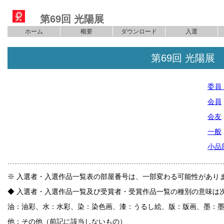
第69回 光陽展
ホーム
概要
ダウンロード
入選
第69回 光陽展
委員
会員
会友
一般
小品
………………………………………………………………………………
※ 入選者・入選作品一覧表の部屋番号は、一部変わる可能性があり
◆ 入選者・入選作品一覧及び受賞者・受賞作品一覧の種別の意味は
油：油彩、水：水彩、染：染色画、漆：うるし絵、版：版画、墨：
他：その他（前記に該当しないもの）